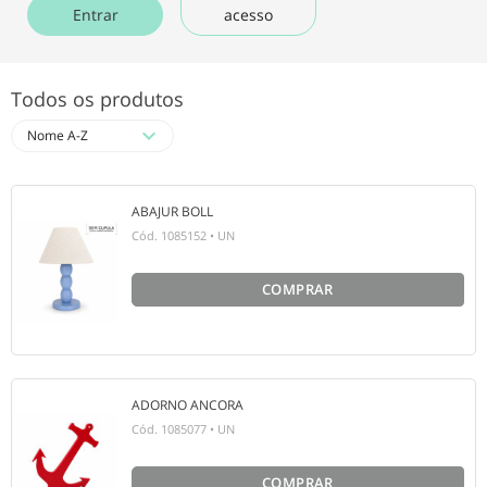
Entrar
acesso
Todos os produtos
expand_more
Nome A-Z
ABAJUR BOLL
Cód.
1085152
•
UN
COMPRAR
ADORNO ANCORA
Cód.
1085077
•
UN
COMPRAR