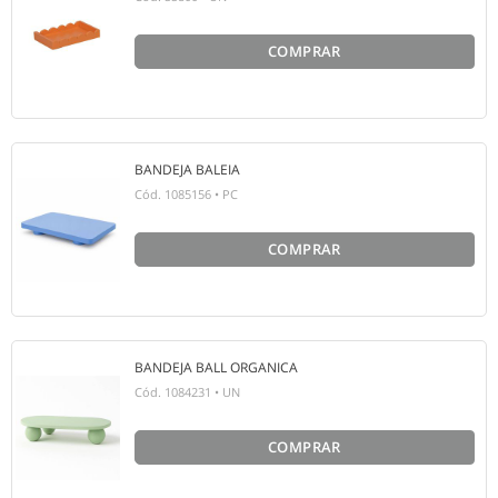
COMPRAR
BANDEJA BALEIA
Cód.
1085156
•
PC
COMPRAR
BANDEJA BALL ORGANICA
Cód.
1084231
•
UN
COMPRAR