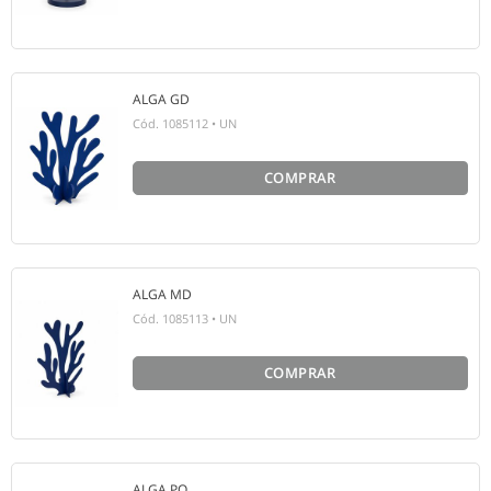
ALGA GD
Cód.
1085112
•
UN
COMPRAR
ALGA MD
Cód.
1085113
•
UN
COMPRAR
ALGA PQ