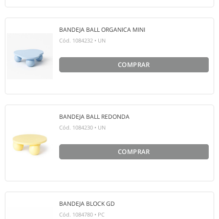
BANDEJA BALL ORGANICA MINI
Cód.
1084232
•
UN
COMPRAR
BANDEJA BALL REDONDA
Cód.
1084230
•
UN
COMPRAR
BANDEJA BLOCK GD
Cód.
1084780
•
PC