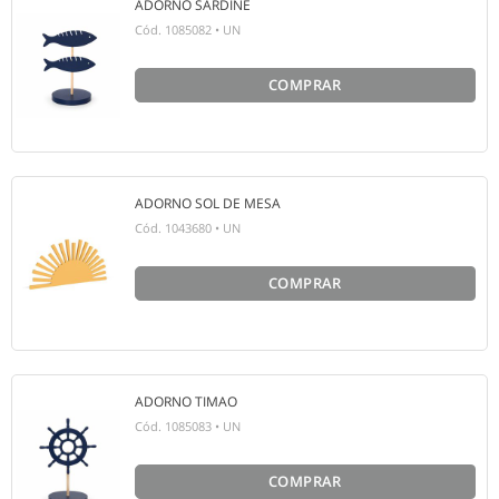
ADORNO SARDINE
Cód.
1085082
•
UN
COMPRAR
ADORNO SOL DE MESA
Cód.
1043680
•
UN
COMPRAR
ADORNO TIMAO
Cód.
1085083
•
UN
COMPRAR